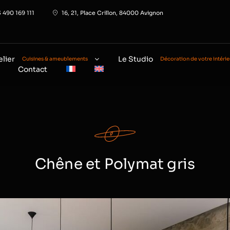
 490 169 111
16, 21, Place Crillon, 84000 Avignon
elier
Le Studio
Cuisines & ameublements
Décoration de votre intérie
Contact
Chêne et Polymat gris